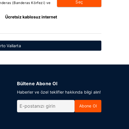
Seç
deras (Banderas Körfezi) ve
Ücretsiz kablosuz internet
rto Vallarta
Bültene Abone Ol
Haberler ve özel teklifler hakkında bilgi alın!
Abone Ol