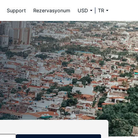
Support
Rezervasyonum
USD
TR