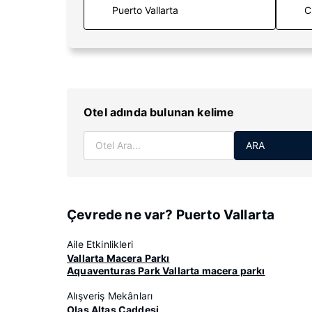
C
Otel adında bulunan kelime
ARA
Çevrede ne var? Puerto Vallarta
Aile Etkinlikleri
Vallarta Macera Parkı
Aquaventuras Park Vallarta macera parkı
Alışveriş Mekânları
Olas Altas Caddesi