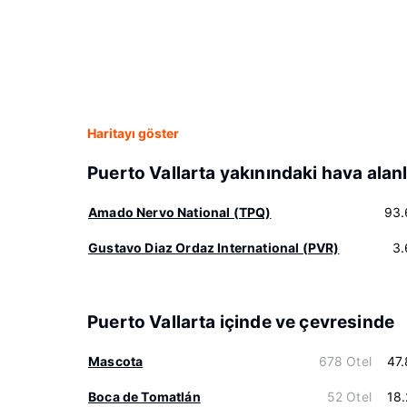
Haritayı göster
Puerto Vallarta yakınındaki hava alanl
Amado Nervo National (TPQ)
93.
Gustavo Diaz Ordaz International (PVR)
3.
Puerto Vallarta içinde ve çevresinde
Mascota
678 Otel
47
Boca de Tomatlán
52 Otel
18