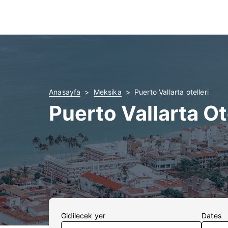
Anasayfa
Meksika
Puerto Vallarta otelleri
Puerto Vallarta Ot
Gidilecek yer
Dates