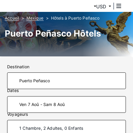
USD
Accueil
Mexique
Hôtels à Puerto Peñasco
Puerto Peñasco Hôtels
Destination
Dates
Ven 7 Aoû - Sam 8 Aoû
Voyageurs
1 Chambre, 2 Adultes, 0 Enfants