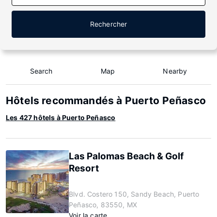
Rechercher
Search
Map
Nearby
Hôtels recommandés à Puerto Peñasco
Les 427 hôtels à Puerto Peñasco
Las Palomas Beach & Golf
Resort
Blvd. Costero 150, Sandy Beach, Puerto
Peñasco, 83550, MX
Voir la carte