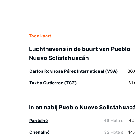
Toon kaart
Luchthavens in de buurt van Pueblo
Nuevo Solistahuacán
Carlos Rovirosa Pérez International (VSA)
86.
Tuxtla Gutierrez (TGZ)
61
In en nabij Pueblo Nuevo Solistahuac
Pantelhó
49 Hotels
47
Chenalhó
132 Hotels
44.