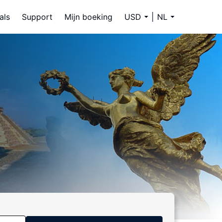
als
Support
Mijn boeking
USD
NL