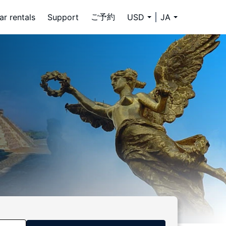
ご予約
ar rentals
Support
USD
JA