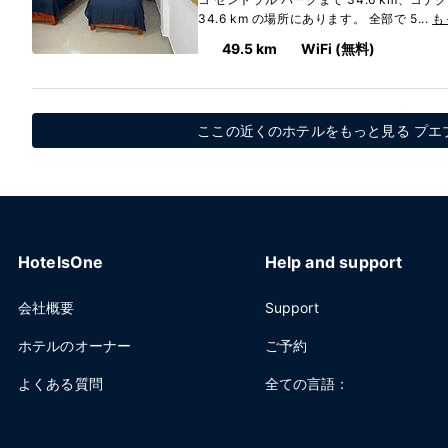
34.6 km の場所にあります。 全部で 5...
も
49.5 km
WiFi (無料)
ここの近くのホテルをもっと見る プエ
HotelsOne
Help and support
会社概要
Support
ホテルのオーナー
ご予約
よくある質問
全ての言語：