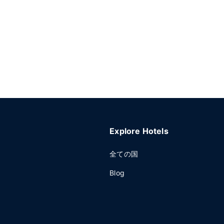
Explore Hotels
全ての国
Blog