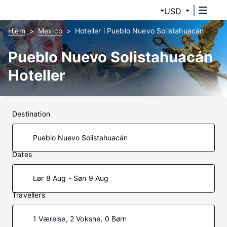
USD
Hjem
Mexico
Hoteller i Pueblo Nuevo Solistahuacán
Pueblo Nuevo Solistahuacán
Hoteller
Destination
Dates
Lør 8 Aug - Søn 9 Aug
Travellers
1 Værelse, 2 Voksne, 0 Børn