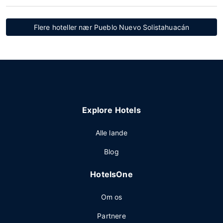
Flere hoteller nær Pueblo Nuevo Solistahuacán
Explore Hotels
Alle lande
Blog
HotelsOne
Om os
Partnere