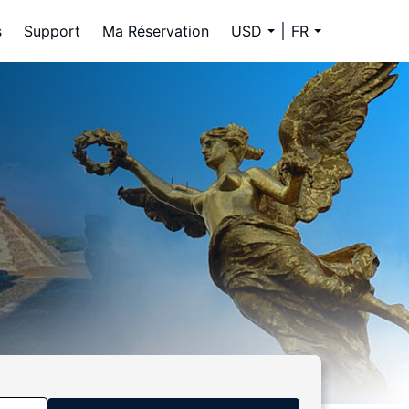
s
Support
Ma Réservation
USD
FR