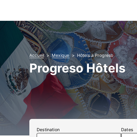
Accueil
Mexique
Hôtels à Progreso
Progreso Hôtels
Destination
Dates