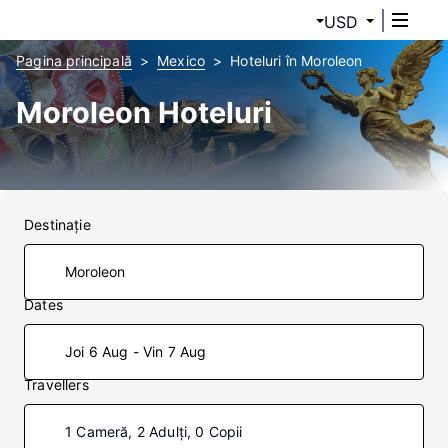
USD
Pagina principală
Mexico
Hoteluri în Moroleon
Moroleon Hoteluri
Destinaţie
Dates
Joi 6 Aug - Vin 7 Aug
Travellers
1 Cameră, 2 Adulți, 0 Copii