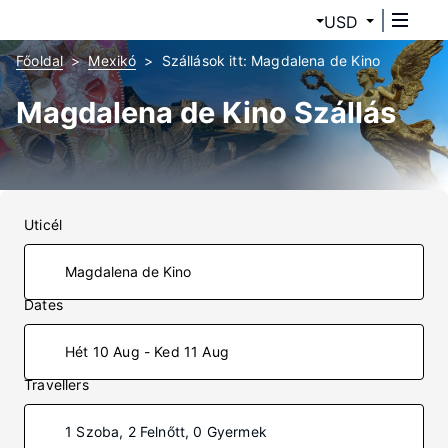
USD
Főoldal
Mexikó
Szállások itt: Magdalena de Kino
Magdalena de Kino Szállás
Uticél
Dates
Hét 10 Aug - Ked 11 Aug
Travellers
1 Szoba, 2 Felnőtt, 0 Gyermek