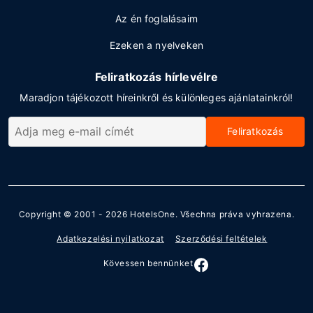
Az én foglalásaim
Ezeken a nyelveken
Feliratkozás hírlevélre
Maradjon tájékozott híreinkről és különleges ajánlatainkról!
Feliratkozás
Copyright © 2001 - 2026
HotelsOne
. Všechna práva vyhrazena.
Adatkezelési nyilatkozat
Szerződési feltételek
Kövessen bennünket