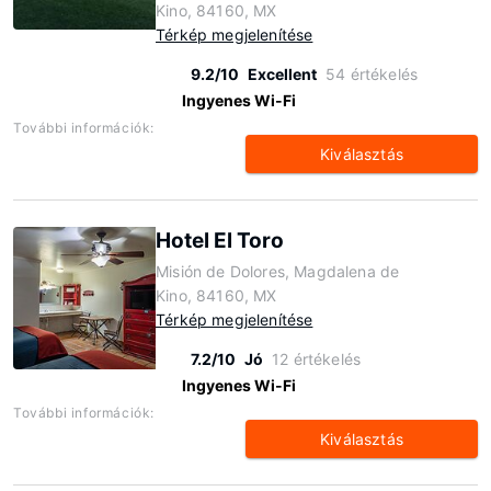
Kino, 84160, MX
Térkép megjelenítése
9.2/10
Excellent
54 értékelés
Ingyenes Wi-Fi
További információk:
Kiválasztás
Hotel El Toro
Misión de Dolores, Magdalena de
Kino, 84160, MX
Térkép megjelenítése
7.2/10
Jó
12 értékelés
Ingyenes Wi-Fi
További információk:
Kiválasztás