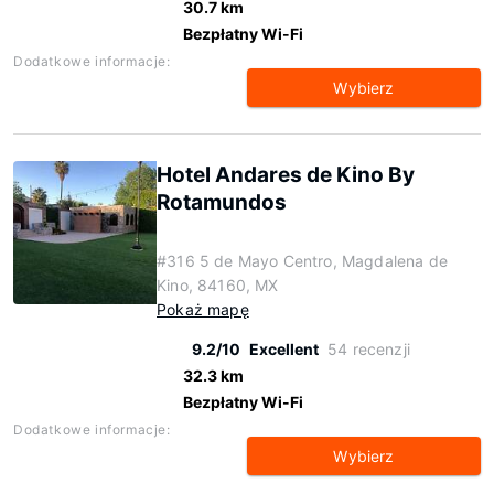
30.7 km
Bezpłatny Wi-Fi
Dodatkowe informacje:
Wybierz
Hotel Andares de Kino By
Rotamundos
#316 5 de Mayo Centro, Magdalena de
Kino, 84160, MX
Pokaż mapę
9.2/10
Excellent
54 recenzji
32.3 km
Bezpłatny Wi-Fi
Dodatkowe informacje:
Wybierz