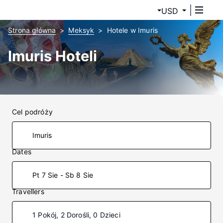
USD
Strona główna
Meksyk
Hotele w Imuris
Imuris Hoteli
Cel podróży
Dates
Pt 7 Sie - Sb 8 Sie
Travellers
1 Pokój, 2 Dorośli, 0 Dzieci