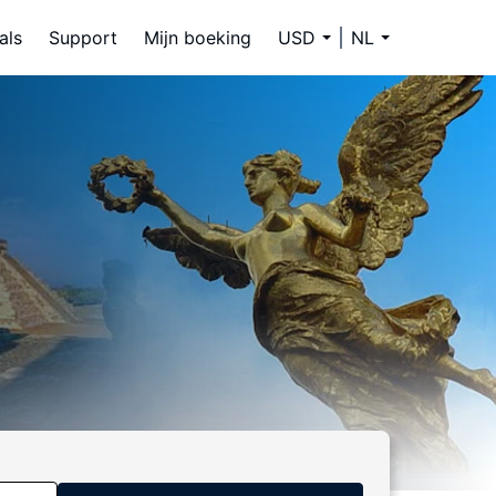
als
Support
Mijn boeking
USD
NL