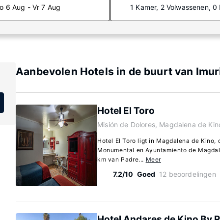
o 6 Aug - Vr 7 Aug
1 Kamer, 2 Volwassenen, 0
Aanbevolen Hotels in de buurt van Imur
Hotel El Toro
Misión de Dolores, Magdalena de Ki
Hotel El Toro ligt in Magdalena de Kino, 
Monumental en Ayuntamiento de Magdalena
km van Padre...
Meer
7.2/10
Goed
12 beoordelingen
Hotel Andares de Kino By