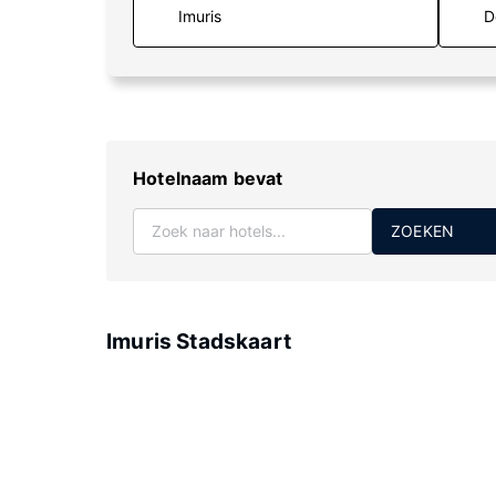
D
Hotelnaam bevat
ZOEKEN
Imuris Stadskaart