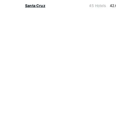
Santa Cruz
45 Hotels
42.