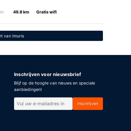
en
49.8 km
Gratis wifi
rt van Imuris
Inschrijven voor nieuwsbrief
Blijf op de hoogte van nieuws en speciale
aanbiedingen!
Inschrijven