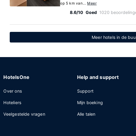
op 5 km van...
Meer
8.6/10
Goed
1020 beoordeling
Meer hotels in de buu
HotelsOne
Help and support
Over ons
Support
Hoteliers
Mijn boeking
Veelgestelde vragen
Alle talen