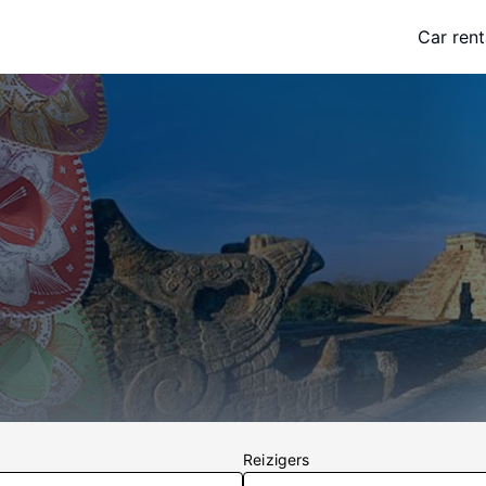
Car rent
Reizigers