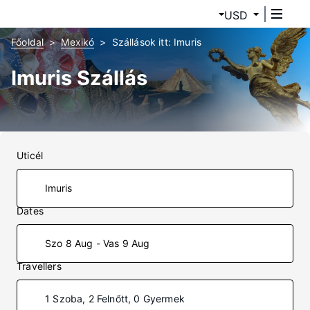
USD
Főoldal
Mexikó
Szállások itt: Imuris
Imuris Szállás
Uticél
Dates
Szo 8 Aug - Vas 9 Aug
Travellers
1 Szoba, 2 Felnőtt, 0 Gyermek