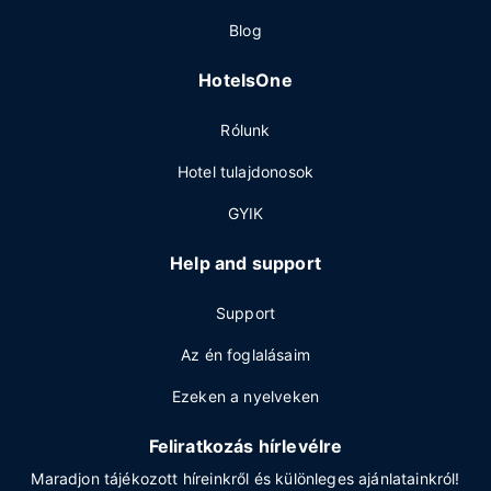
Blog
HotelsOne
Rólunk
Hotel tulajdonosok
GYIK
Help and support
Support
Az én foglalásaim
Ezeken a nyelveken
Feliratkozás hírlevélre
Maradjon tájékozott híreinkről és különleges ajánlatainkról!