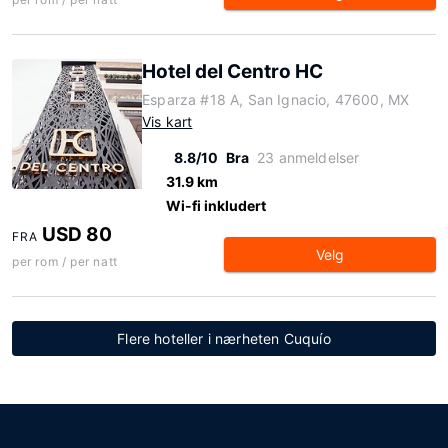
Hotel del Centro HC
Esparza #18 A, San Ignacio, 47600, MX
Vis kart
8.8/10
Bra
23 anmeldelser
31.9 km
Wi-fi inkludert
USD 80
FRA
Velg
per rom / per natt
Flere hoteller i nærheten Cuquío