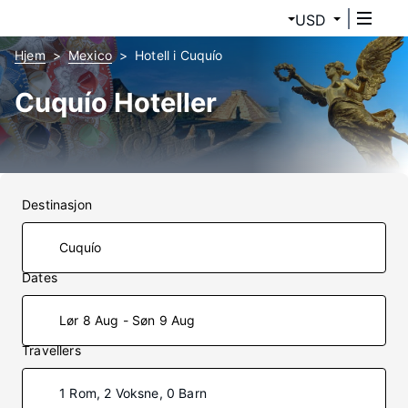
USD
Hjem
Mexico
Hotell i Cuquío
Cuquío Hoteller
Destinasjon
Dates
Lør 8 Aug - Søn 9 Aug
Travellers
1 Rom, 2 Voksne, 0 Barn