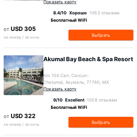
Показать карту
8.4/10
Хорошо
1063 отзывам
Бесплатный WiFi
USD 305
ОТ
Выбрать
за номер / за ночь
Akumal Bay Beach & Spa Resort
Km 104 Carr. Cancun-
Chetumal, Акумаль, 77760, MX
Показать карту
9/10
Excellent
1008 отзывам
Бесплатный WiFi
USD 322
ОТ
Выбрать
за номер / за ночь