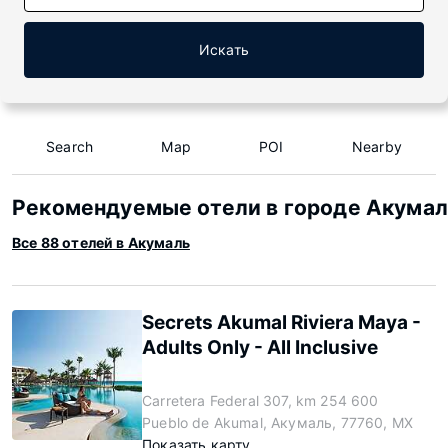
Искать
Search
Map
POI
Nearby
Рекомендуемые отели в городе Акумал
Все 88 отелей в Акумаль
Secrets Akumal Riviera Maya -
Adults Only - All Inclusive
Carretera Federal 307, km 254 600
Pueblo de Akumal, Акумаль, 77760, MX
Показать карту