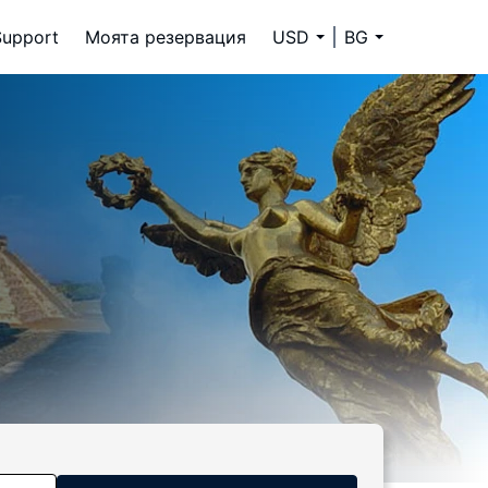
Support
Моята резервация
USD
BG