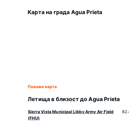
Карта на града Agua Prieta
Покажи карта
Летища в близост до Agua Prieta
Sierra Vista Municipal Libby Army Air Field
82.
(FHU)