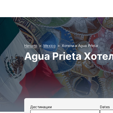
Начало
Mexico
Хотели в Agua Prieta
Agua Prieta Хоте
Дестинации
Dates