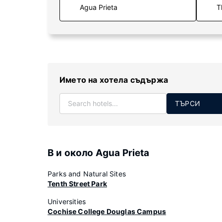
T
Името на хотела съдържа
ТЪРСИ
В и около Agua Prieta
Parks and Natural Sites
Tenth Street Park
Universities
Cochise College Douglas Campus