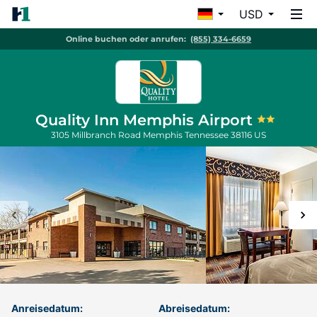
USD
Online buchen oder anrufen:
(855) 334-6659
Quality Inn Memphis Airport
3105 Millbranch Road
Memphis
Tennessee
38116
US
Anreisedatum:
Abreisedatum: