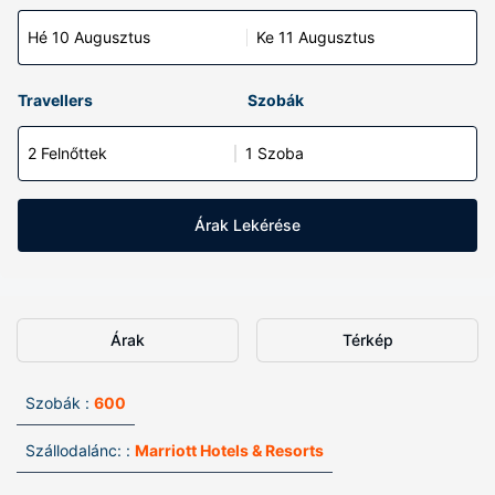
Hé 10 Augusztus
Ke 11 Augusztus
Travellers
Szobák
2 Felnőttek
1 Szoba
Árak Lekérése
Árak
Térkép
Szobák :
600
Szállodalánc: :
Marriott Hotels & Resorts