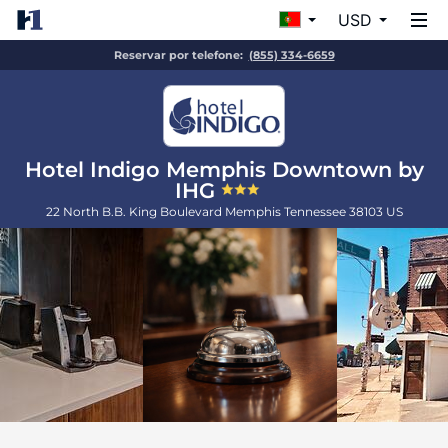
USD
Reservar por telefone:
(855) 334-6659
Hotel Indigo Memphis Downtown by
IHG
22 North B.B. King Boulevard
Memphis
Tennessee
38103
US