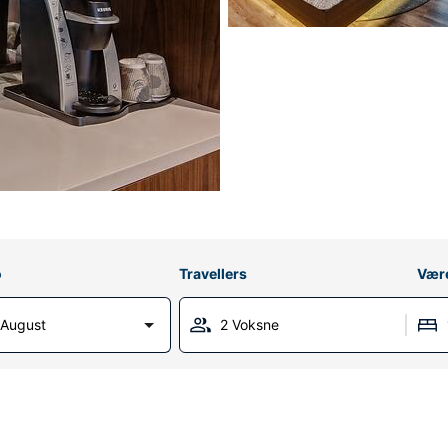
o
Travellers
Vær
 August
2 Voksne