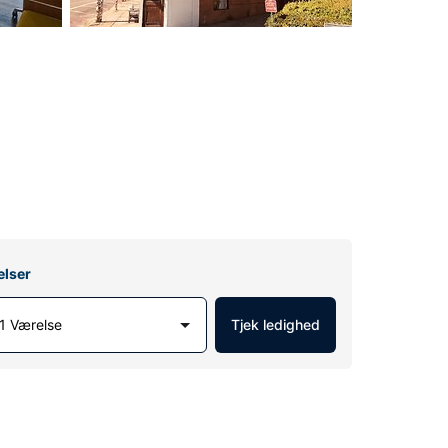
elser
1 Værelse
Tjek ledighed