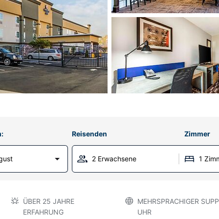
:
Reisenden
Zimmer
gust
2 Erwachsene
1 Zim
ÜBER 25 JAHRE
MEHRSPRACHIGER SUPP
ERFAHRUNG
UHR