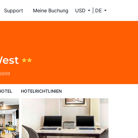
Support
Meine Buchung
USD
DE
West
-6659
HOTEL
HOTELRICHTLINIEN