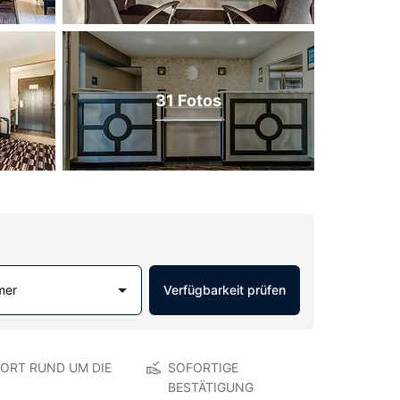
31 Fotos
mer
Verfügbarkeit prüfen
ORT RUND UM DIE
SOFORTIGE
BESTÄTIGUNG