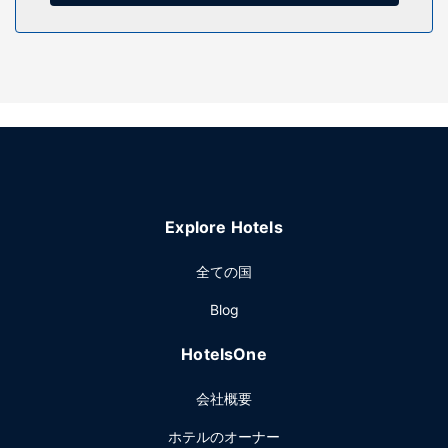
けます。
その他の施設
フロント受付時間が定められています。敷地内にはセルフパ
ーキング (無料) が備わっています。
Explore Hotels
全ての国
Blog
HotelsOne
会社概要
ホテルのオーナー