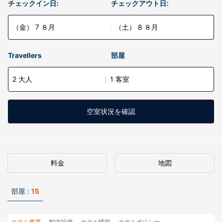
チェックイン日:
チェックアウト日:
（金） 7 ８月
（土） 8 ８月
Travellers
部屋
2 大人
1 客室
空室状況を確認
料金
地図
部屋 :
15
ホテル概要
館内設備
ホテル情報
ホテルポリシー