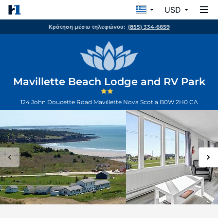
USD
Κράτηση μέσω τηλεφώνου:
(855) 334-6659
Mavillette Beach Lodge and RV Park
124 John Doucette Road
Mavillette
Nova Scotia
B0W 2H0
CA