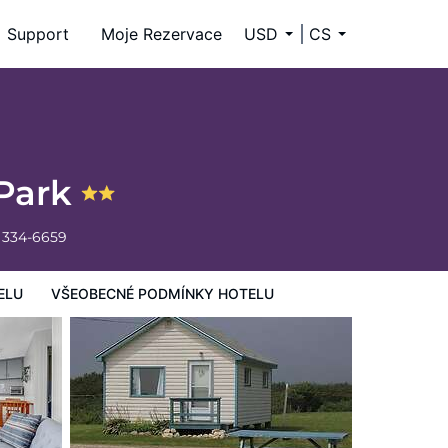
Support
Moje Rezervace
USD
CS
 Park
 334-6659
ELU
VŠEOBECNÉ PODMÍNKY HOTELU