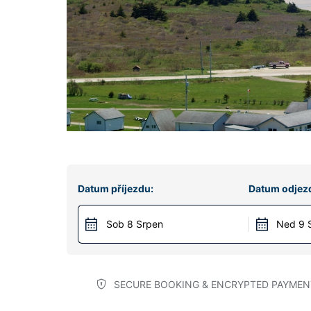
Datum příjezdu:
Datum odjez
Sob 8 Srpen
Ned 9 
SECURE BOOKING & ENCRYPTED PAYMEN