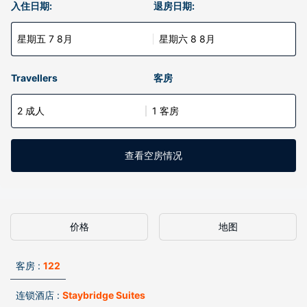
入住日期:
退房日期:
星期五 7 8月
星期六 8 8月
Travellers
客房
2 成人
1 客房
查看空房情况
价格
地图
客房 :
122
连锁酒店 :
Staybridge Suites