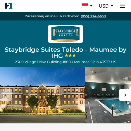
USD
Zarezerwuj online lub zadzwoń:
(855) 334-6659
Staybridge Suites Toledo - Maumee by
IHG
2300 Village Drive Building #1800
Maumee
Ohio
43537
US