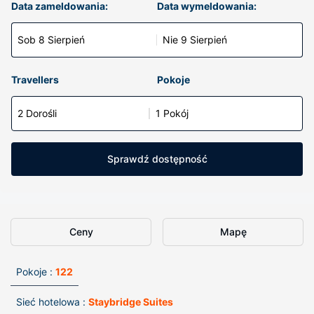
Data zameldowania:
Data wymeldowania:
Sob 8 Sierpień
Nie 9 Sierpień
Travellers
Pokoje
2 Dorośli
1 Pokój
Sprawdź dostępność
Ceny
Mapę
Pokoje :
122
Sieć hotelowa :
Staybridge Suites