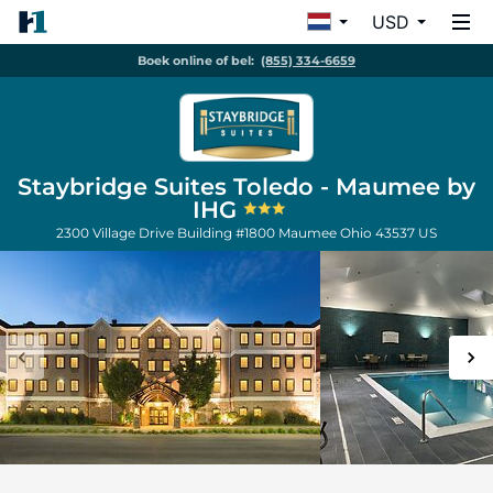
USD
Boek online of bel:
(855) 334-6659
Staybridge Suites Toledo - Maumee by
IHG
2300 Village Drive Building #1800
Maumee
Ohio
43537
US