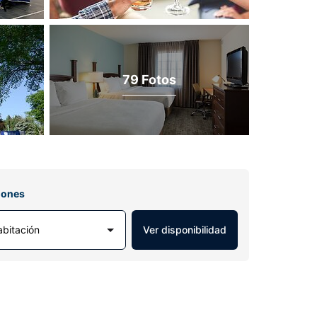
79 Fotos
iones
abitación
Ver disponibilidad