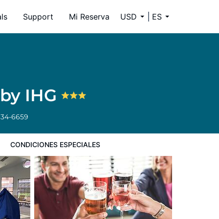
ls
Support
Mi Reserva
USD
ES
 by IHG
334-6659
CONDICIONES ESPECIALES