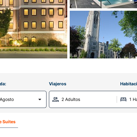
da:
Viajeros
Habitac
Agosto
2 Adultos
1 H
e Suites