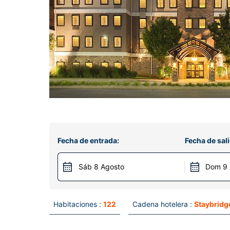
Fecha de entrada:
Fecha de sali
Sáb 8 Agosto
Dom 9 
Habitaciones :
122
Cadena hotelera :
Staybridg