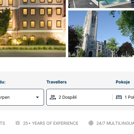
du:
Travellers
Pokoje
Srpen
2 Dospělí
1 Po
TS
25+ YEARS OF EXPERIENCE
24/7 MULTILINGU