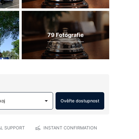
79 Fotografie
koj
Ověřte dostupnost
AL SUPPORT
INSTANT CONFIRMATION