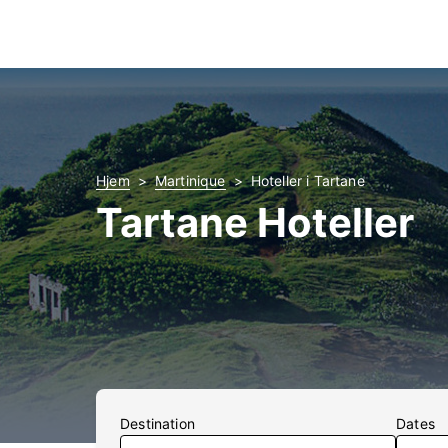
Hjem
Martinique
Hoteller i Tartane
Tartane Hoteller
Destination
Dates