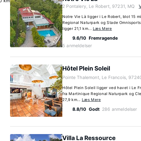
0 km
2 Pontalery, Le Robert, 97231, MQ
V
Notre Vie Là ligger i Le Robert, blot 15 m
Regional Naturpark og Stade Omnisport
ligger 21,1 km...
Læs Mere
9.6/10
Fremragende
5 anmeldelser
Hôtel Plein Soleil
Pointe Thalemont, Le Francois, 972
Hôtel Plein Soleil ligger ved havet i Le 
fra Martinique Regional Naturpark og Cle
27,9 km...
Læs Mere
8.8/10
Godt
286 anmeldelser
Villa La Ressource