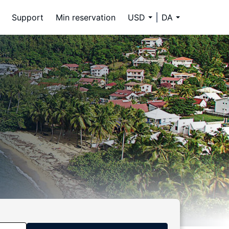
Support
Min reservation
USD
DA