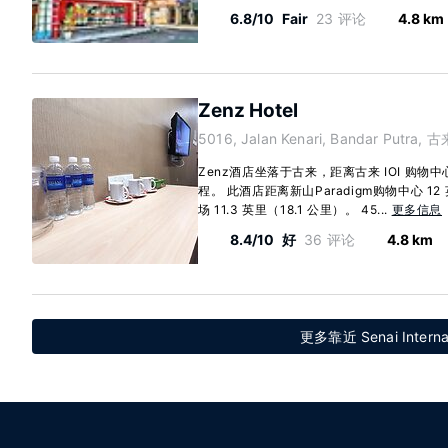
6.8/10
Fair
23 评论
4.8 km
Zenz Hotel
5016, Jalan Kenari, Bandar Putra, 
Zenz酒店坐落于古来，距离古来 IOI 购物
程。 此酒店距离新山Paradigm购物中心 12
场 11.3 英里（18.1 公里）。 45...
更多信息
8.4/10
好
36 评论
4.8 km
更多靠近 Senai Intern