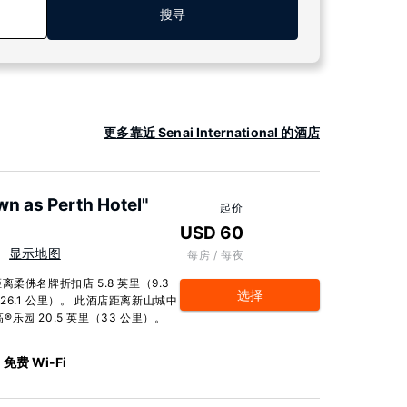
搜寻
更多靠近 Senai International 的酒店
n as Perth Hotel"
起价
USD 60
显示地图
每房 / 每夜
距离柔佛名牌折扣店 5.8 英里（9.3
选择
（26.1 公里）。 此酒店距离新山城中
®乐园 20.5 英里（33 公里）。
免费 Wi-Fi