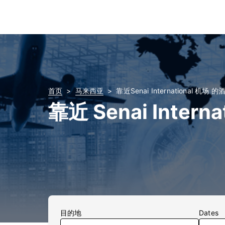
首页
马来西亚
靠近Senai International 机场 的
靠近 Senai Intern
目的地
Dates