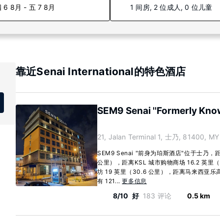
 6 8月 - 五 7 8月
1 间房, 2 位成人, 0 位儿童
靠近Senai International的特色酒店
SEM9 Senai ''Formerly Know
21, Jalan Terminal 1, 士乃, 81400, MY
SEM9 Senai "前身为珀斯酒店"位于士乃，
公里），距离KSL 城市购物商场 16.2 英里
坊 19 英里（30.6 公里），距离马来西亚乐高
有 121...
更多信息
8/10
好
183 评论
0.5 km