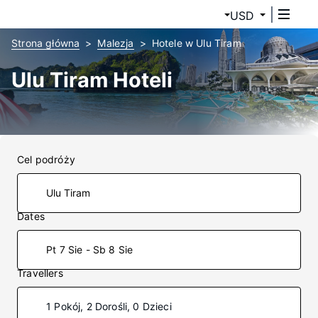
USD
Strona główna
Malezja
Hotele w Ulu Tiram
Ulu Tiram Hoteli
Cel podróży
Dates
Pt 7 Sie - Sb 8 Sie
Travellers
1 Pokój, 2 Dorośli, 0 Dzieci