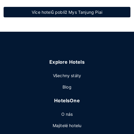
Více hotelů poblíž Mys Tanjung Piai
Explore Hotels
Všechny státy
Blog
HotelsOne
O nás
Majitelé hotelu