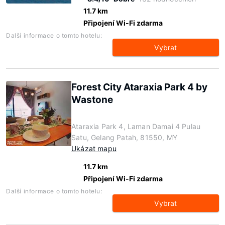
11.7 km
Připojení Wi-Fi zdarma
Další informace o tomto hotelu:
Vybrat
Forest City Ataraxia Park 4 by
Wastone
Ataraxia Park 4, Laman Damai 4 Pulau
Satu, Gelang Patah, 81550, MY
Ukázat mapu
11.7 km
Připojení Wi-Fi zdarma
Další informace o tomto hotelu:
Vybrat