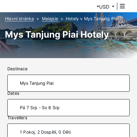
USD
Hlavní stránka
Malajsie
Hotely v Mys Tanjung Piai
Mys Tanjung Piai Hotely
Destinace
Dates
Pá 7 Srp - So 8 Srp
Travellers
1 Pokoj, 2 Dospělí, 0 Děti