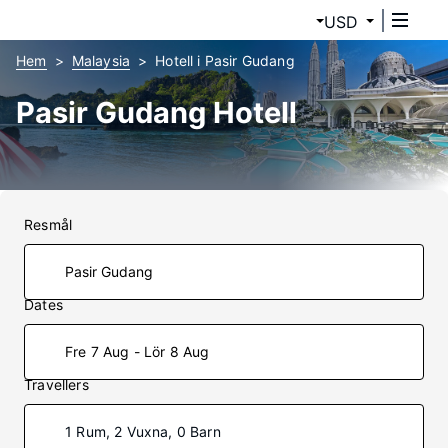
USD
Hem
Malaysia
Hotell i Pasir Gudang
Pasir Gudang Hotell
Resmål
Dates
Fre 7 Aug - Lör 8 Aug
Travellers
1 Rum, 2 Vuxna, 0 Barn