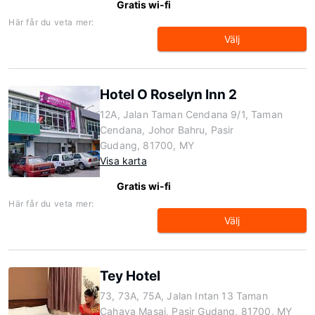
Gratis wi-fi
Här får du veta mer:
Välj
Hotel O Roselyn Inn 2
12A, Jalan Taman Cendana 9/1, Taman
Cendana, Johor Bahru, Pasir
Gudang, 81700, MY
Visa karta
Gratis wi-fi
Här får du veta mer:
Välj
Tey Hotel
73, 73A, 75A, Jalan Intan 13 Taman
Cahaya Masai, Pasir Gudang, 81700, MY