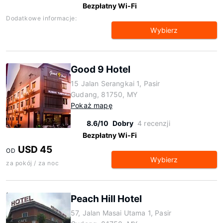
Bezpłatny Wi-Fi
Dodatkowe informacje:
Wybierz
Good 9 Hotel
15 Jalan Serangkai 1, Pasir
Gudang, 81750, MY
Pokaż mapę
8.6/10
Dobry
4 recenzji
Bezpłatny Wi-Fi
USD 45
OD
Wybierz
za pokój / za noc
Peach Hill Hotel
57, Jalan Masai Utama 1, Pasir