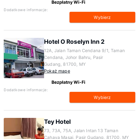
Bezpłatny Wi-Fi
Dodatkowe informacje:
Wybierz
Hotel O Roselyn Inn 2
12A, Jalan Taman Cendana 9/1, Taman
Cendana, Johor Bahru, Pasir
Gudang, 81700, MY
Pokaż mapę
Bezpłatny Wi-Fi
Dodatkowe informacje:
Wybierz
Tey Hotel
73, 73A, 75A, Jalan Intan 13 Taman
Cahaya Masai, Pasir Gudang, 81700, MY