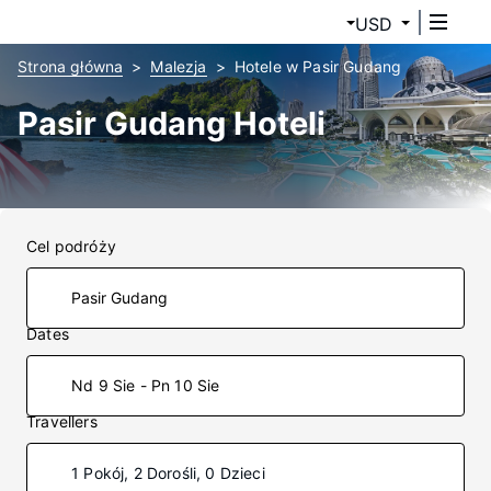
USD
Strona główna
Malezja
Hotele w Pasir Gudang
Pasir Gudang Hoteli
Cel podróży
Dates
Nd 9 Sie - Pn 10 Sie
Travellers
1 Pokój, 2 Dorośli, 0 Dzieci