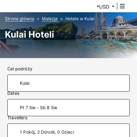
USD
Strona główna
Malezja
Hotele w Kulai
Kulai Hoteli
Cel podróży
Dates
Pt 7 Sie - Sb 8 Sie
Travellers
1 Pokój, 2 Dorośli, 0 Dzieci