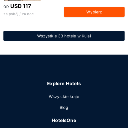
USD 117
OD
Wybierz
za pokój / za noc
Wszystkie 33 hotele w Kulai
Explore Hotels
Wszystkie kraje
Blog
HotelsOne