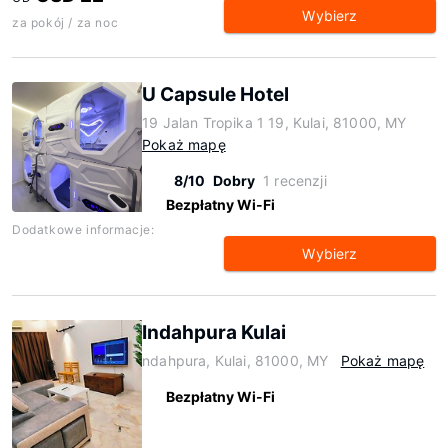
Wybierz
za pokój / za noc
U Capsule Hotel
19 Jalan Tropika 1 19, Kulai, 81000, MY
Pokaż mapę
8/10
Dobry
1 recenzji
Bezpłatny Wi-Fi
Dodatkowe informacje:
Wybierz
Indahpura Kulai
ndahpura, Kulai, 81000, MY
Pokaż mapę
Bezpłatny Wi-Fi