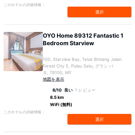
このホテルの詳細情報：
選択
OYO Home 89312 Fantastic 1
Bedroom Starview
100, Starview Bay, Teluk Bintang Jalan
Forest City 5, Pulau Satu, グラン パ
タ, 79100, MY
地図を表示
8/10
良い
1 レビュー
8.5 km
WiFi (無料)
このホテルの詳細情報：
選択