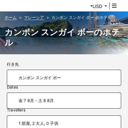
USD
ホーム
マレーシア
カンポン スンガイ ボー のホテル
カンポン スンガイ ボーのホテ
ル
行き先
Dates
金 7 8月 - 土 8 8月
Travellers
1 部屋, 2 大人, 0 子供