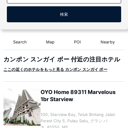
検索
Search
Map
POI
Nearby
カンポン スンガイ ボー 付近の注目ホテル
ここの近くのホテルをもっと見る カンポン スンガイ ボー
OYO Home 89311 Marvelous
1br Starview
100, Starview Bay, Teluk Bintang Jalan
Forest City 5, Pulau Satu, グラン パ
タ, 81550, MY