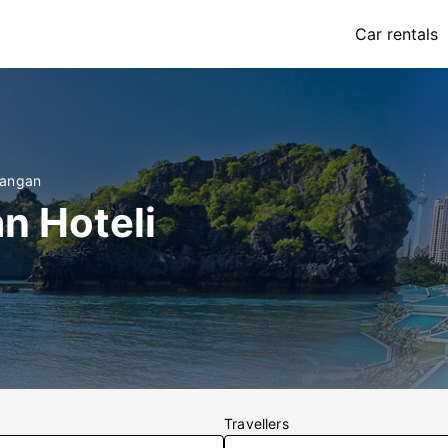
Car rentals
rangan
n Hoteli
Travellers