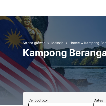
Strona główna
Malezja
Hotele w Kampong Be
Kampong Beranga
Cel podróży
Dates