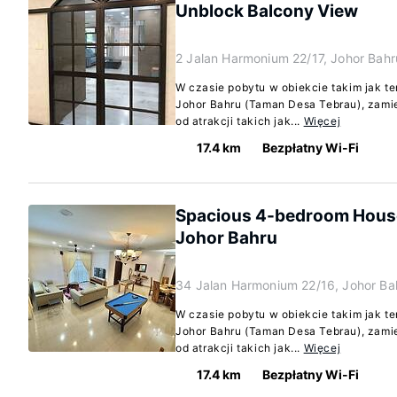
Unblock Balcony View
2 Jalan Harmonium 22/17, Johor Bah
W czasie pobytu w obiekcie takim jak 
Johor Bahru (Taman Desa Tebrau), zam
od atrakcji takich jak...
Więcej
17.4 km
Bezpłatny Wi-Fi
Spacious 4-bedroom House 
Johor Bahru
34 Jalan Harmonium 22/16, Johor Ba
W czasie pobytu w obiekcie takim jak 
Johor Bahru (Taman Desa Tebrau), zam
od atrakcji takich jak...
Więcej
17.4 km
Bezpłatny Wi-Fi