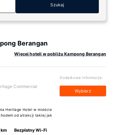
Szukaj
mpong Berangan
Więcej hoteli w pobliżu Kampong Berangan
Dodatkowe informacje:
eritage Commercial
Wybierz
ta Heritage Hotel w mieście
hodem od atrakcji takiej jak
 km
Bezpłatny Wi-Fi