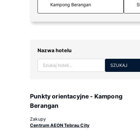
S
Nazwa hotelu
SZUKAJ
Punkty orientacyjne - Kampong
Berangan
Zakupy
Centrum AEON Tebrau City