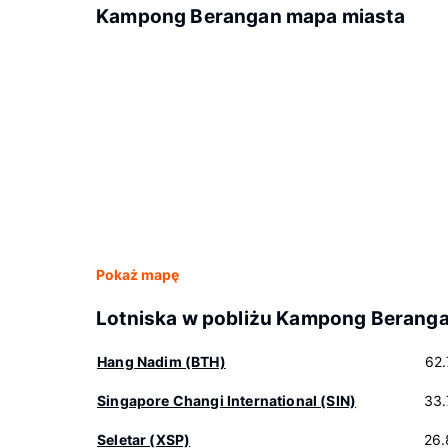
Kampong Berangan mapa miasta
Pokaż mapę
Lotniska w pobliżu Kampong Berang
Hang Nadim (BTH)
62
Singapore Changi International (SIN)
33.
Seletar (XSP)
26.