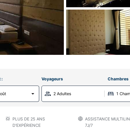
 :
Voyageurs
Chambres
Août
2 Adultes
1 Cha
PLUS DE 25 ANS
ASSISTANCE MULTILIN
D'EXPÉRIENCE
7J/7