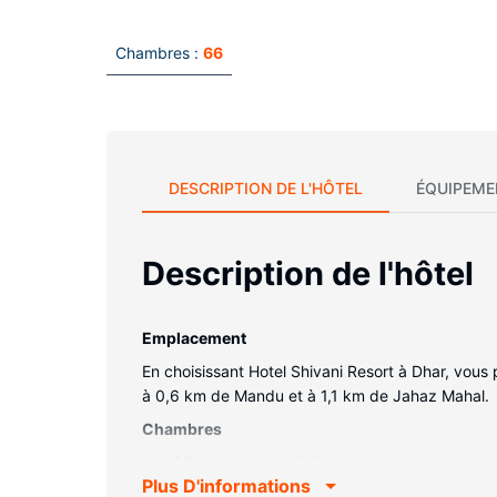
Chambres :
66
DESCRIPTION DE L'HÔTEL
ÉQUIPEME
Description de l'hôtel
Emplacement
En choisissant Hotel Shivani Resort à Dhar, vous
à 0,6 km de Mandu et à 1,1 km de Jahaz Mahal.
Chambres
Les 66 chambres de l'hébergement vous invitent à
Plus D'informations