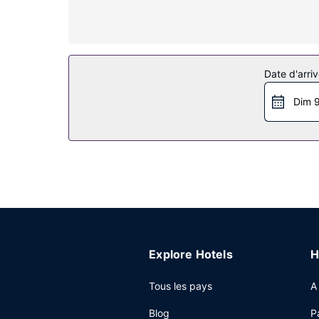
Date d'arriv
Dim 9
Explore Hotels
H
Tous les pays
A
Blog
P