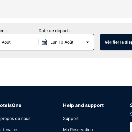
ée :
Date de départ :
 Août
Lun 10 Août
Vérifier la dis
otelsOne
Help and support
S
 propos de nous
Support
artenaires
Ma Réservation