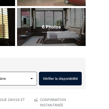
6 Photos
mbre
Vérifier la disponibilité
GUE 24H/24 ET
CONFIRMATION
INSTANTANÉE