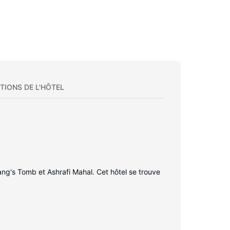
TIONS DE L'HÔTEL
ang's Tomb et Ashrafi Mahal. Cet hôtel se trouve
es de toilette gratuits.