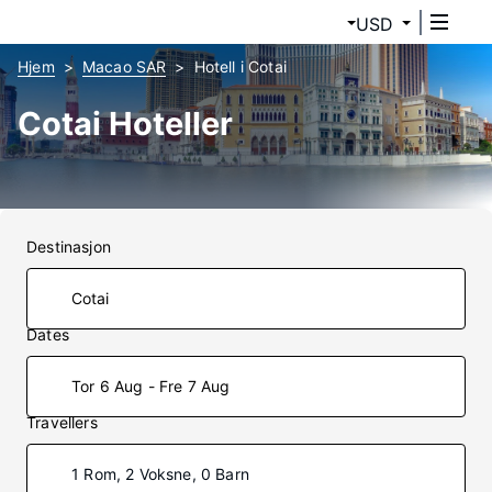
USD
Hjem
Macao SAR
Hotell i Cotai
Cotai Hoteller
Destinasjon
Dates
Tor 6 Aug - Fre 7 Aug
Travellers
1 Rom, 2 Voksne, 0 Barn