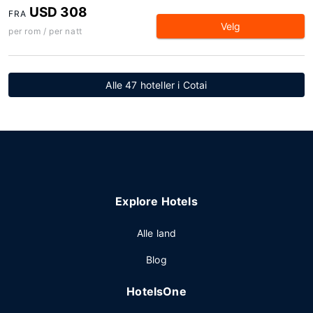
USD 308
FRA
Velg
per rom / per natt
Alle 47 hoteller i Cotai
Explore Hotels
Alle land
Blog
HotelsOne