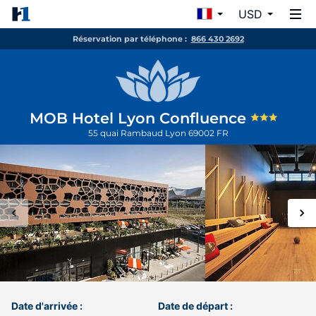
USD
Réservation par téléphone :
866 430 2692
MOB Hotel Lyon Confluence
55 quai Rambaud
Lyon
69002
FR
Date d'arrivée :
Date de départ :