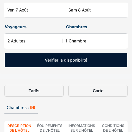
Ven 7 Août
Sam 8 Août
Voyageurs
Chambres
2 Adultes
1 Chambre
Vérifier la disponibilité
Tarifs
Carte
Chambres :
99
DESCRIPTION
ÉQUIPEMENTS
INFORMATIONS
CONDITIONS
DE L'HÔTEL
DE L'HÔTEL
SUR L'HÔTEL
DE L'HÔTEL