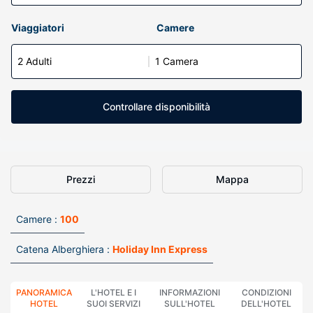
Viaggiatori
Camere
2 Adulti
1 Camera
Controllare disponibilità
Prezzi
Mappa
Camere :
100
Catena Alberghiera :
Holiday Inn Express
PANORAMICA
L'HOTEL E I
INFORMAZIONI
CONDIZIONI
HOTEL
SUOI SERVIZI
SULL'HOTEL
DELL'HOTEL