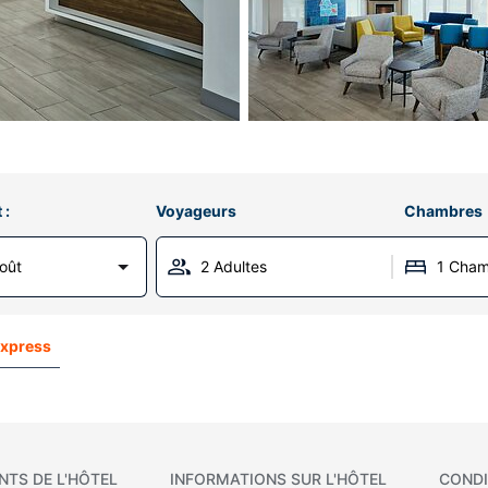
 :
Voyageurs
Chambres
oût
2 Adultes
1 Cha
Express
NTS DE L'HÔTEL
INFORMATIONS SUR L'HÔTEL
CONDI