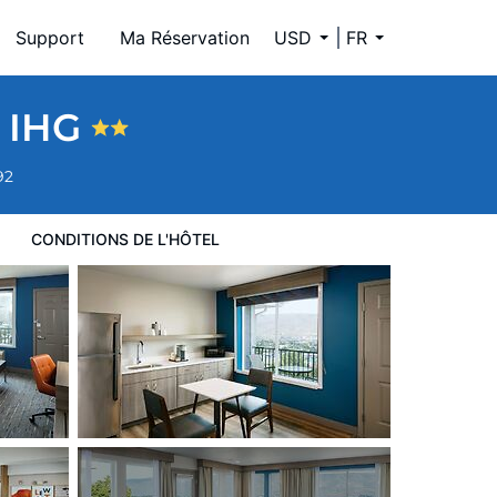
Support
Ma Réservation
USD
FR
y IHG
92
CONDITIONS DE L'HÔTEL