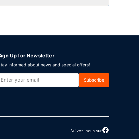
un personnel polyglotte. Un parking gratuit est
Sign Up for Newsletter
tay informed about news and special offers!
Subscribe
Suivez-nous sur