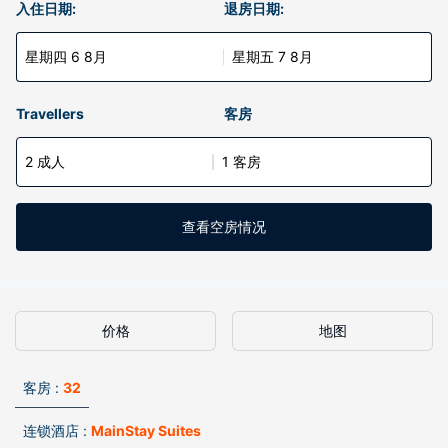
入住日期:
退房日期:
星期四 6 8月
星期五 7 8月
Travellers
客房
2 成人
1 客房
查看空房情况
价格
地图
客房 :
32
连锁酒店 :
MainStay Suites