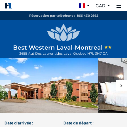
CAD
Réservation par téléphone :
866 430 2692
Best Western Laval-Montreal
3655 Aut Des Laurentides
Laval
Quebec
H7L 3H7
CA
Date d'arrivée :
Date de départ :