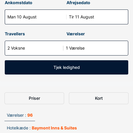
Ankomstdato
Afrejsedato
Man 10 August
Tir 11 August
Travellers
Værelser
2 Voksne
1 Værelse
Tjek ledighed
Priser
Kort
Værelser :
96
Hotelkæde :
Baymont Inns & Suites