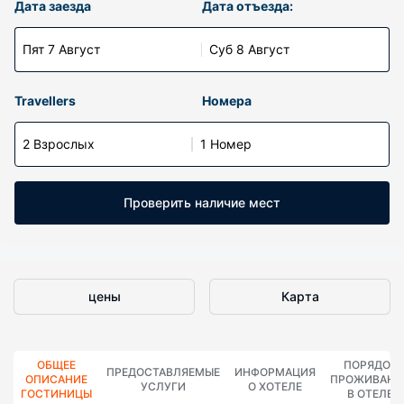
Дата заезда
Дата отъезда:
Пят 7 Август
Суб 8 Август
Travellers
Номера
2 Взрослых
1 Номер
Проверить наличие мест
цены
Карта
ОБЩЕЕ
ПОРЯДОК
ПРЕДОСТАВЛЯЕМЫЕ
ИНФОРМАЦИЯ
ОПИСАНИЕ
ПРОЖИВАНИ
УСЛУГИ
О ХОТЕЛЕ
ГОСТИНИЦЫ
В ОТЕЛЕ