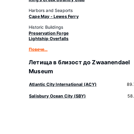
Harbors and Seaports
Cape May - Lewes Ferry
Historic Buildings
Preservation Forge
Lightship Overfalls
Повече…
Летища в близост до Zwaanendael
Museum
Atlantic City International (ACY)
89.
Salisbury Ocean City (SBY)
58