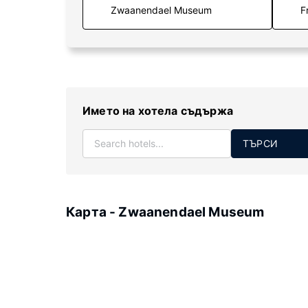
F
Името на хотела съдържа
ТЪРСИ
Карта - Zwaanendael Museum