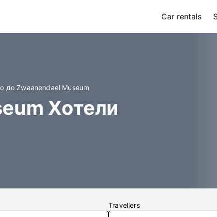
Car rentals
зо до Zwaanendael Museum
seum Хотели
Travellers