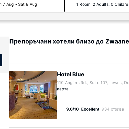
ri 7 Aug - Sat 8 Aug
1 Room, 2 Adults, 0 Childre
Препоръчани хотели близо до Zwaan
Hotel Blue
110 Anglers Rd., Suite 107, Lewes, 
карта
9.6/10
Excellent
934 отзива