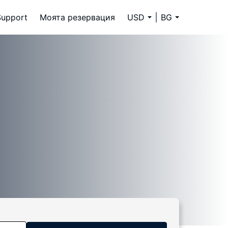
Support
Моята резервация
USD
BG