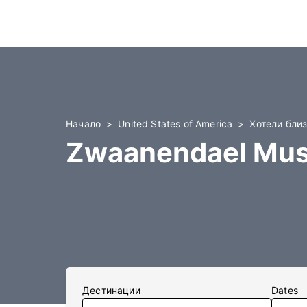
Начало
United States of America
Хотели бли
Zwaanendael Mu
Дестинации
Dates