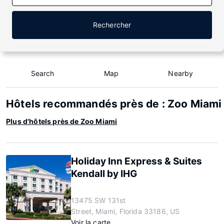
Rechercher
Search
Map
Nearby
Hôtels recommandés près de : Zoo Miami
Plus d'hôtels près de Zoo Miami
Holiday Inn Express & Suites
Kendall by IHG
13475 SW 131st
Street, Miami, Florida 33186, US
Voir la carte