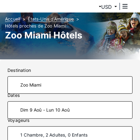
USD
Accueil
États-Unis d’Amérique
Hôtels proches de Zoo Miami
Zoo Miami Hôtels
Destination
Dates
Dim 9 Aoû - Lun 10 Aoû
Voyageurs
1 Chambre, 2 Adultes, 0 Enfants