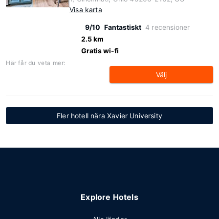
Visa karta
9/10
Fantastiskt
4 recensioner
2.5 km
Gratis wi-fi
Här får du veta mer:
Välj
Fler hotell nära Xavier University
Explore Hotels