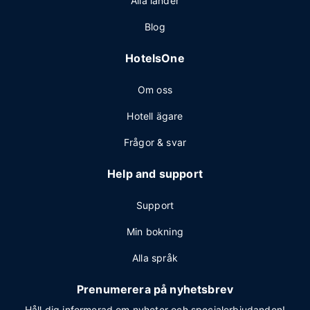
Alla länder
Blog
HotelsOne
Om oss
Hotell ägare
Frågor & svar
Help and support
Support
Min bokning
Alla språk
Prenumerera på nyhetsbrev
Håll dig informerad om nyheter och specialerbjudanden!