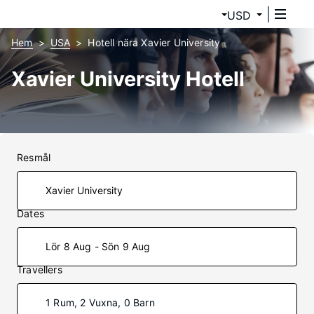
USD
Hem
USA
Hotell nära Xavier University
Xavier University Hotell
Resmål
Dates
Lör 8 Aug - Sön 9 Aug
Travellers
1 Rum, 2 Vuxna, 0 Barn