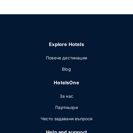
Explore Hotels
Повече дестинации
Blog
HotelsOne
За нас
Партньори
Често задавани въпроси
Help and support