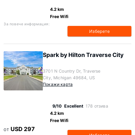
4.2 km
Free Wifi
За повече информация:
Изберете
Spark by Hilton Traverse City
3701 N Country Dr, Traverse
City, Michigan 49684, US
Покажи карта
9/10
Excellent
178 отзива
4.2 km
Free Wifi
USD 297
ОТ