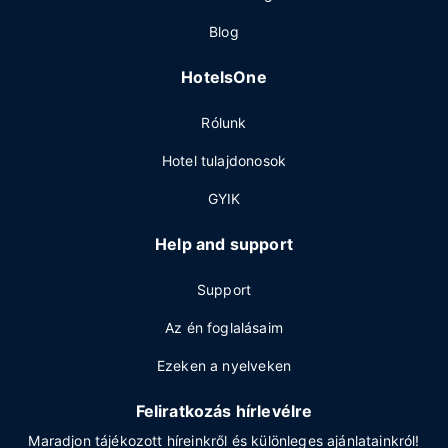
Blog
HotelsOne
Rólunk
Hotel tulajdonosok
GYIK
Help and support
Support
Az én foglalásaim
Ezeken a nyelveken
Feliratkozás hírlevélre
Maradjon tájékozott híreinkről és különleges ajánlatainkról!